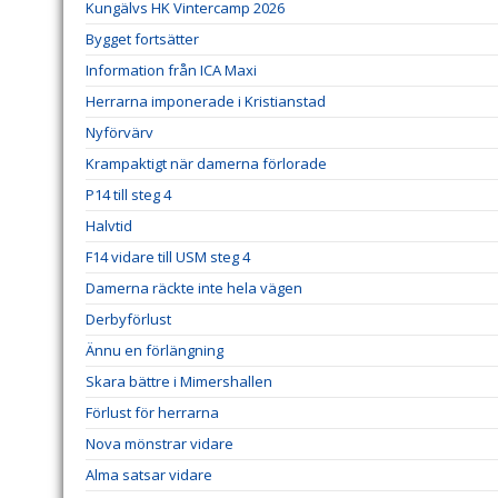
Kungälvs HK Vintercamp 2026
Bygget fortsätter
Information från ICA Maxi
Herrarna imponerade i Kristianstad
Nyförvärv
Krampaktigt när damerna förlorade
P14 till steg 4
Halvtid
F14 vidare till USM steg 4
Damerna räckte inte hela vägen
Derbyförlust
Ännu en förlängning
Skara bättre i Mimershallen
Förlust för herrarna
Nova mönstrar vidare
Alma satsar vidare