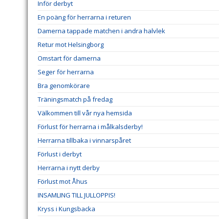
Inför derbyt
En poäng för herrarna i returen
Damerna tappade matchen i andra halvlek
Retur mot Helsingborg
Omstart för damerna
Seger för herrarna
Bra genomkörare
Träningsmatch på fredag
Välkommen till vår nya hemsida
Förlust för herrarna i målkalsderby!
Herrarna tillbaka i vinnarspåret
Förlust i derbyt
Herrarna i nytt derby
Förlust mot Åhus
INSAMLING TILL JULLOPPIS!
Kryss i Kungsbacka