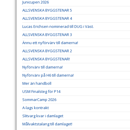
Junicupen 2026
ALLSVENSKA BYGGSTENAR 5
ALLSVENSKA BYGGSTENAR 4
Lucas Erichsen nominerad till DUG i Väst.
ALLSVENSKA BYGGSTENAR 3
Ännu ett nyförvärv till damerna!
ALLSVENSKA BYGGSTENAR 2
ALLSVENSKA BYGGSTENAR!
Nyförvärv till damerna!
Nyförvärv på H6 till damerna!
Mer än handboll
USM Finalsteg för P14
SommarCamp 2026
A-lags kontrakt
Slitvarg kvar i damlaget
Målvaktstalang till damlaget!