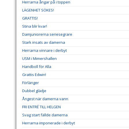
Herrarna ångar på i toppen
LÄGENHET SÖKES!
GRATTIS!
Stina blir kvar!
Damjuniorerna seriesegrare
Stark insats av damerna
Herrarna vinnare i derbyt
USM i Mimershallen
Handboll för Alla
Grattis Edwin!
Förlänger
Dubbel glädje
Ångest när damerna vann
FRI ENTRÉ TILL HELGEN
Svag start fällde damerna
Herrarna imponerade i derbyt