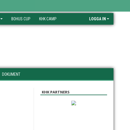
BOHUS CUP
KHK CAMP
LOGGA IN
DOKUMENT
KHK PARTNERS